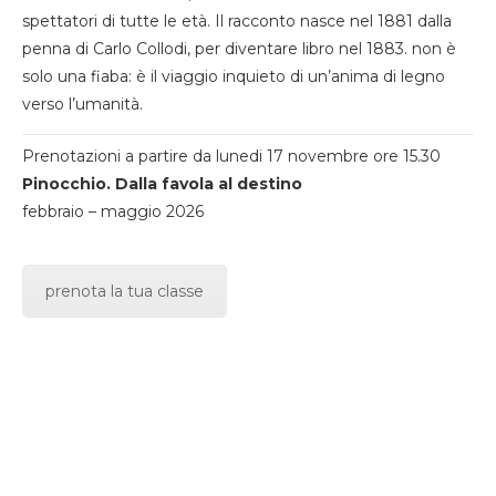
spettatori di tutte le età. Il racconto nasce nel 1881 dalla
penna di Carlo Collodi, per diventare libro nel 1883. non è
solo una fiaba: è il viaggio inquieto di un’anima di legno
verso l’umanità.
Prenotazioni a partire da lunedi 17 novembre ore 15.30
Pinocchio. Dalla favola al destino
febbraio – maggio 2026
prenota la tua classe