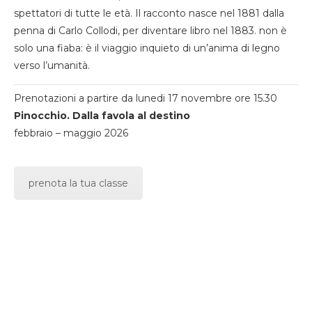
spettatori di tutte le età. Il racconto nasce nel 1881 dalla
penna di Carlo Collodi, per diventare libro nel 1883. non è
solo una fiaba: è il viaggio inquieto di un’anima di legno
verso l’umanità.
Prenotazioni a partire da lunedi 17 novembre ore 15.30
Pinocchio. Dalla favola al destino
febbraio – maggio 2026
prenota la tua classe