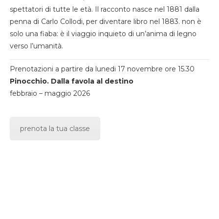
spettatori di tutte le età. Il racconto nasce nel 1881 dalla
penna di Carlo Collodi, per diventare libro nel 1883. non è
solo una fiaba: è il viaggio inquieto di un’anima di legno
verso l’umanità.
Prenotazioni a partire da lunedi 17 novembre ore 15.30
Pinocchio. Dalla favola al destino
febbraio – maggio 2026
prenota la tua classe