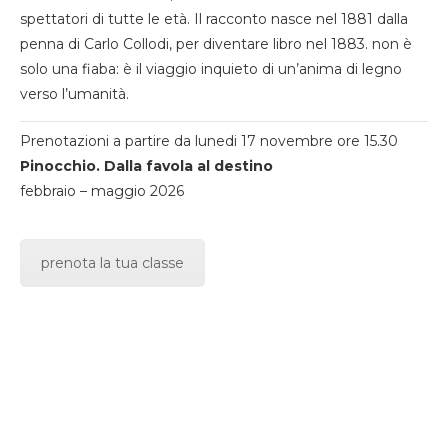
spettatori di tutte le età. Il racconto nasce nel 1881 dalla
penna di Carlo Collodi, per diventare libro nel 1883. non è
solo una fiaba: è il viaggio inquieto di un’anima di legno
verso l’umanità.
Prenotazioni a partire da lunedi 17 novembre ore 15.30
Pinocchio. Dalla favola al destino
febbraio – maggio 2026
prenota la tua classe