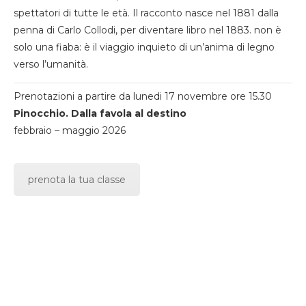
spettatori di tutte le età. Il racconto nasce nel 1881 dalla
penna di Carlo Collodi, per diventare libro nel 1883. non è
solo una fiaba: è il viaggio inquieto di un’anima di legno
verso l’umanità.
Prenotazioni a partire da lunedi 17 novembre ore 15.30
Pinocchio. Dalla favola al destino
febbraio – maggio 2026
prenota la tua classe