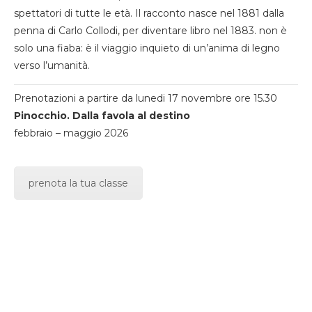
spettatori di tutte le età. Il racconto nasce nel 1881 dalla
penna di Carlo Collodi, per diventare libro nel 1883. non è
solo una fiaba: è il viaggio inquieto di un’anima di legno
verso l’umanità.
Prenotazioni a partire da lunedi 17 novembre ore 15.30
Pinocchio. Dalla favola al destino
febbraio – maggio 2026
prenota la tua classe