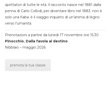
spettatori di tutte le età. Il racconto nasce nel 1881 dalla
penna di Carlo Collodi, per diventare libro nel 1883. non è
solo una fiaba: è il viaggio inquieto di un’anima di legno
verso l’umanità.
Prenotazioni a partire da lunedi 17 novembre ore 15.30
Pinocchio. Dalla favola al destino
febbraio – maggio 2026
prenota la tua classe