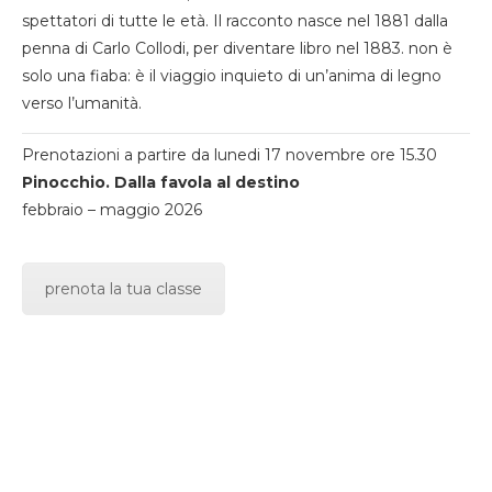
spettatori di tutte le età. Il racconto nasce nel 1881 dalla
penna di Carlo Collodi, per diventare libro nel 1883. non è
solo una fiaba: è il viaggio inquieto di un’anima di legno
verso l’umanità.
Prenotazioni a partire da lunedi 17 novembre ore 15.30
Pinocchio. Dalla favola al destino
febbraio – maggio 2026
prenota la tua classe