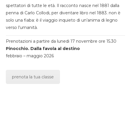
spettatori di tutte le età. Il racconto nasce nel 1881 dalla
penna di Carlo Collodi, per diventare libro nel 1883. non è
solo una fiaba: è il viaggio inquieto di un’anima di legno
verso l’umanità.
Prenotazioni a partire da lunedi 17 novembre ore 15.30
Pinocchio. Dalla favola al destino
febbraio – maggio 2026
prenota la tua classe