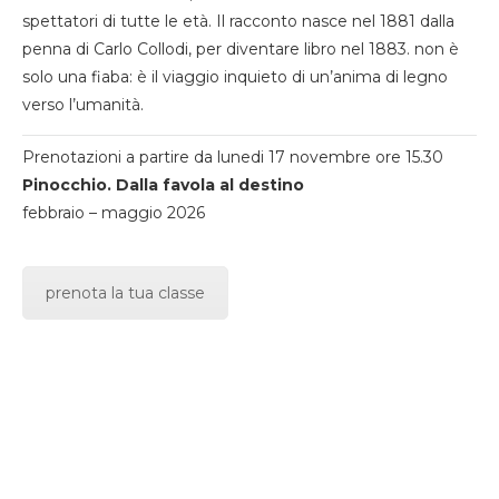
spettatori di tutte le età. Il racconto nasce nel 1881 dalla
penna di Carlo Collodi, per diventare libro nel 1883. non è
solo una fiaba: è il viaggio inquieto di un’anima di legno
verso l’umanità.
Prenotazioni a partire da lunedi 17 novembre ore 15.30
Pinocchio. Dalla favola al destino
febbraio – maggio 2026
prenota la tua classe