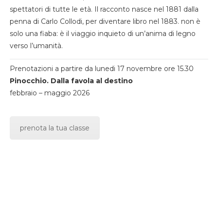
spettatori di tutte le età. Il racconto nasce nel 1881 dalla
penna di Carlo Collodi, per diventare libro nel 1883. non è
solo una fiaba: è il viaggio inquieto di un’anima di legno
verso l’umanità.
Prenotazioni a partire da lunedi 17 novembre ore 15.30
Pinocchio. Dalla favola al destino
febbraio – maggio 2026
prenota la tua classe