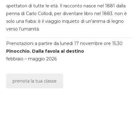
spettatori di tutte le età. Il racconto nasce nel 1881 dalla
penna di Carlo Collodi, per diventare libro nel 1883. non è
solo una fiaba: è il viaggio inquieto di un’anima di legno
verso l’umanità.
Prenotazioni a partire da lunedi 17 novembre ore 15.30
Pinocchio. Dalla favola al destino
febbraio – maggio 2026
prenota la tua classe