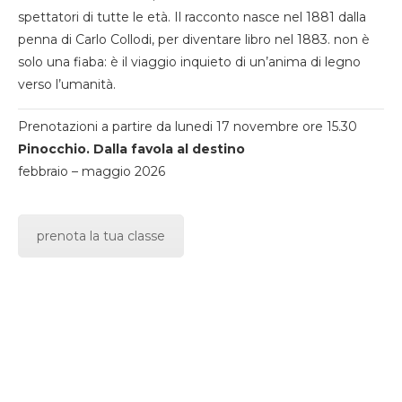
spettatori di tutte le età. Il racconto nasce nel 1881 dalla
penna di Carlo Collodi, per diventare libro nel 1883. non è
solo una fiaba: è il viaggio inquieto di un’anima di legno
verso l’umanità.
Prenotazioni a partire da lunedi 17 novembre ore 15.30
Pinocchio. Dalla favola al destino
febbraio – maggio 2026
prenota la tua classe