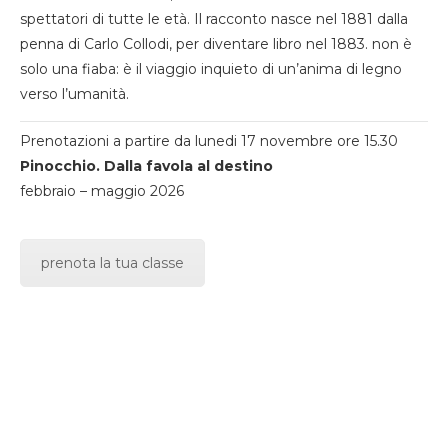
spettatori di tutte le età. Il racconto nasce nel 1881 dalla
penna di Carlo Collodi, per diventare libro nel 1883. non è
solo una fiaba: è il viaggio inquieto di un’anima di legno
verso l’umanità.
Prenotazioni a partire da lunedi 17 novembre ore 15.30
Pinocchio. Dalla favola al destino
febbraio – maggio 2026
prenota la tua classe