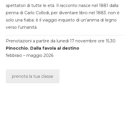
spettatori di tutte le età. Il racconto nasce nel 1881 dalla
penna di Carlo Collodi, per diventare libro nel 1883. non è
solo una fiaba: è il viaggio inquieto di un’anima di legno
verso l’umanità.
Prenotazioni a partire da lunedi 17 novembre ore 15.30
Pinocchio. Dalla favola al destino
febbraio – maggio 2026
prenota la tua classe