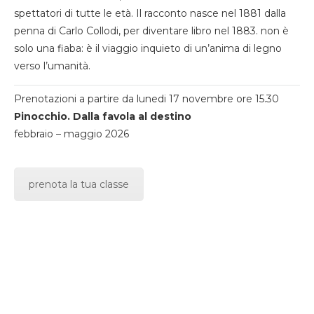
spettatori di tutte le età. Il racconto nasce nel 1881 dalla
penna di Carlo Collodi, per diventare libro nel 1883. non è
solo una fiaba: è il viaggio inquieto di un’anima di legno
verso l’umanità.
Prenotazioni a partire da lunedi 17 novembre ore 15.30
Pinocchio. Dalla favola al destino
febbraio – maggio 2026
prenota la tua classe