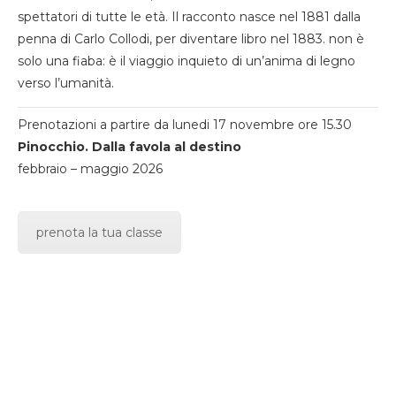
spettatori di tutte le età. Il racconto nasce nel 1881 dalla
penna di Carlo Collodi, per diventare libro nel 1883. non è
solo una fiaba: è il viaggio inquieto di un’anima di legno
verso l’umanità.
Prenotazioni a partire da lunedi 17 novembre ore 15.30
Pinocchio. Dalla favola al destino
febbraio – maggio 2026
prenota la tua classe