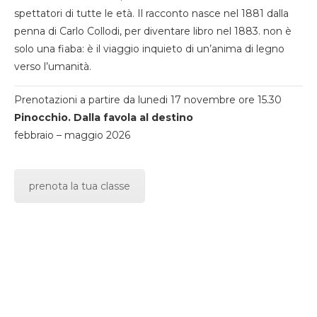
spettatori di tutte le età. Il racconto nasce nel 1881 dalla
penna di Carlo Collodi, per diventare libro nel 1883. non è
solo una fiaba: è il viaggio inquieto di un’anima di legno
verso l’umanità.
Prenotazioni a partire da lunedi 17 novembre ore 15.30
Pinocchio. Dalla favola al destino
febbraio – maggio 2026
prenota la tua classe