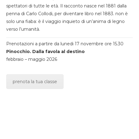
spettatori di tutte le età. Il racconto nasce nel 1881 dalla
penna di Carlo Collodi, per diventare libro nel 1883. non è
solo una fiaba: è il viaggio inquieto di un’anima di legno
verso l’umanità.
Prenotazioni a partire da lunedi 17 novembre ore 15.30
Pinocchio. Dalla favola al destino
febbraio – maggio 2026
prenota la tua classe