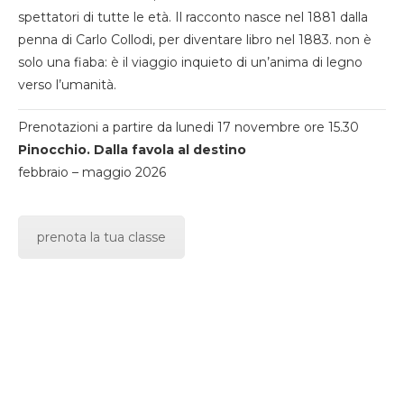
spettatori di tutte le età. Il racconto nasce nel 1881 dalla
penna di Carlo Collodi, per diventare libro nel 1883. non è
solo una fiaba: è il viaggio inquieto di un’anima di legno
verso l’umanità.
Prenotazioni a partire da lunedi 17 novembre ore 15.30
Pinocchio. Dalla favola al destino
febbraio – maggio 2026
prenota la tua classe