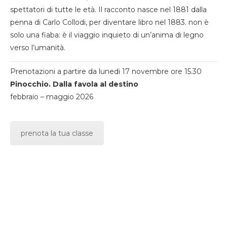
spettatori di tutte le età. Il racconto nasce nel 1881 dalla
penna di Carlo Collodi, per diventare libro nel 1883. non è
solo una fiaba: è il viaggio inquieto di un’anima di legno
verso l’umanità.
Prenotazioni a partire da lunedi 17 novembre ore 15.30
Pinocchio. Dalla favola al destino
febbraio – maggio 2026
prenota la tua classe