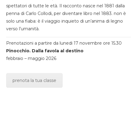
spettatori di tutte le età. Il racconto nasce nel 1881 dalla
penna di Carlo Collodi, per diventare libro nel 1883. non è
solo una fiaba: è il viaggio inquieto di un’anima di legno
verso l’umanità.
Prenotazioni a partire da lunedi 17 novembre ore 15.30
Pinocchio. Dalla favola al destino
febbraio – maggio 2026
prenota la tua classe