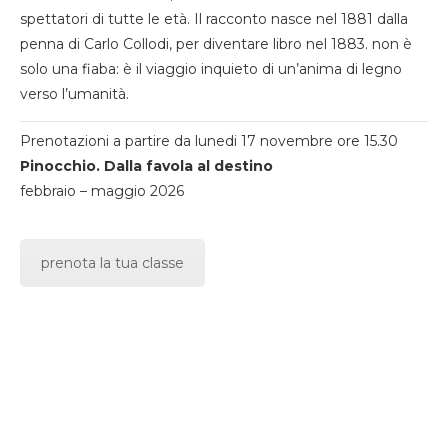
spettatori di tutte le età. Il racconto nasce nel 1881 dalla
penna di Carlo Collodi, per diventare libro nel 1883. non è
solo una fiaba: è il viaggio inquieto di un’anima di legno
verso l’umanità.
Prenotazioni a partire da lunedi 17 novembre ore 15.30
Pinocchio. Dalla favola al destino
febbraio – maggio 2026
prenota la tua classe