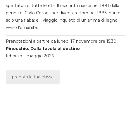
spettatori di tutte le età. Il racconto nasce nel 1881 dalla
penna di Carlo Collodi, per diventare libro nel 1883. non è
solo una fiaba: è il viaggio inquieto di un’anima di legno
verso l’umanità.
Prenotazioni a partire da lunedi 17 novembre ore 15.30
Pinocchio. Dalla favola al destino
febbraio – maggio 2026
prenota la tua classe