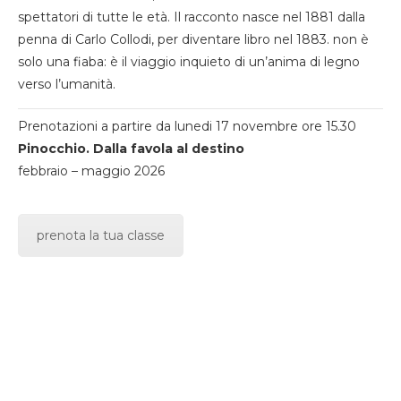
spettatori di tutte le età. Il racconto nasce nel 1881 dalla
penna di Carlo Collodi, per diventare libro nel 1883. non è
solo una fiaba: è il viaggio inquieto di un’anima di legno
verso l’umanità.
Prenotazioni a partire da lunedi 17 novembre ore 15.30
Pinocchio. Dalla favola al destino
febbraio – maggio 2026
prenota la tua classe