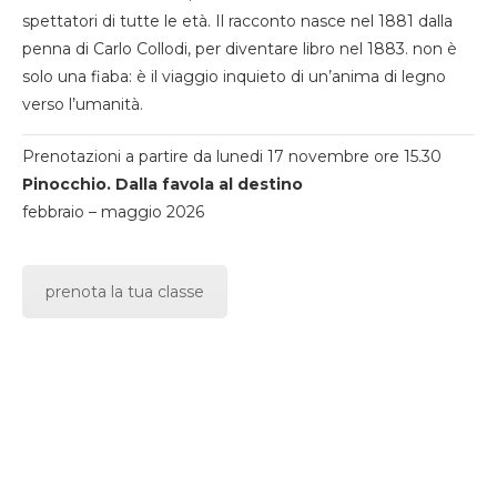
spettatori di tutte le età. Il racconto nasce nel 1881 dalla
penna di Carlo Collodi, per diventare libro nel 1883. non è
solo una fiaba: è il viaggio inquieto di un’anima di legno
verso l’umanità.
Prenotazioni a partire da lunedi 17 novembre ore 15.30
Pinocchio. Dalla favola al destino
febbraio – maggio 2026
prenota la tua classe