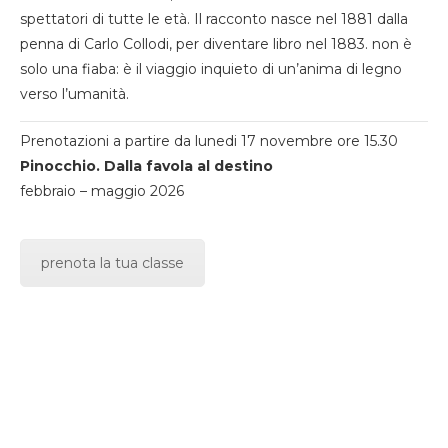
spettatori di tutte le età. Il racconto nasce nel 1881 dalla
penna di Carlo Collodi, per diventare libro nel 1883. non è
solo una fiaba: è il viaggio inquieto di un’anima di legno
verso l’umanità.
Prenotazioni a partire da lunedi 17 novembre ore 15.30
Pinocchio. Dalla favola al destino
febbraio – maggio 2026
prenota la tua classe