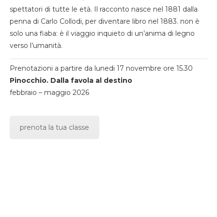
spettatori di tutte le età. Il racconto nasce nel 1881 dalla
penna di Carlo Collodi, per diventare libro nel 1883. non è
solo una fiaba: è il viaggio inquieto di un’anima di legno
verso l’umanità.
Prenotazioni a partire da lunedi 17 novembre ore 15.30
Pinocchio. Dalla favola al destino
febbraio – maggio 2026
prenota la tua classe