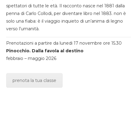
spettatori di tutte le età. Il racconto nasce nel 1881 dalla
penna di Carlo Collodi, per diventare libro nel 1883. non è
solo una fiaba: è il viaggio inquieto di un’anima di legno
verso l’umanità.
Prenotazioni a partire da lunedi 17 novembre ore 15.30
Pinocchio. Dalla favola al destino
febbraio – maggio 2026
prenota la tua classe