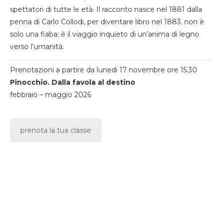
spettatori di tutte le età. Il racconto nasce nel 1881 dalla
penna di Carlo Collodi, per diventare libro nel 1883. non è
solo una fiaba: è il viaggio inquieto di un’anima di legno
verso l’umanità.
Prenotazioni a partire da lunedi 17 novembre ore 15.30
Pinocchio. Dalla favola al destino
febbraio – maggio 2026
prenota la tua classe