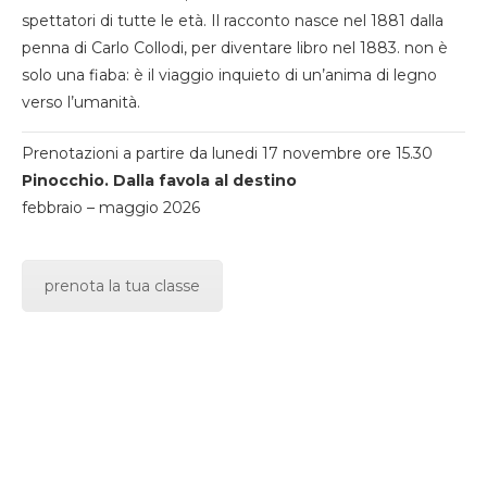
spettatori di tutte le età. Il racconto nasce nel 1881 dalla
penna di Carlo Collodi, per diventare libro nel 1883. non è
solo una fiaba: è il viaggio inquieto di un’anima di legno
verso l’umanità.
Prenotazioni a partire da lunedi 17 novembre ore 15.30
Pinocchio. Dalla favola al destino
febbraio – maggio 2026
prenota la tua classe