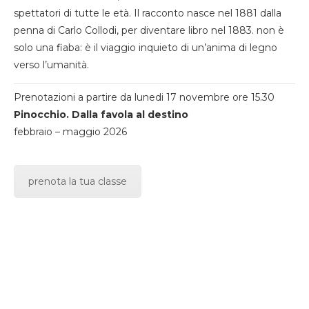
spettatori di tutte le età. Il racconto nasce nel 1881 dalla
penna di Carlo Collodi, per diventare libro nel 1883. non è
solo una fiaba: è il viaggio inquieto di un’anima di legno
verso l’umanità.
Prenotazioni a partire da lunedi 17 novembre ore 15.30
Pinocchio. Dalla favola al destino
febbraio – maggio 2026
prenota la tua classe