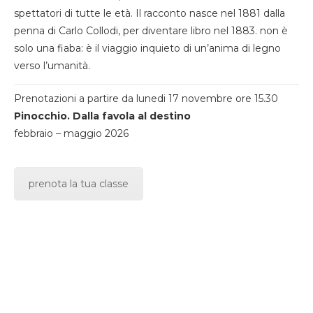
spettatori di tutte le età. Il racconto nasce nel 1881 dalla
penna di Carlo Collodi, per diventare libro nel 1883. non è
solo una fiaba: è il viaggio inquieto di un’anima di legno
verso l’umanità.
Prenotazioni a partire da lunedi 17 novembre ore 15.30
Pinocchio. Dalla favola al destino
febbraio – maggio 2026
prenota la tua classe