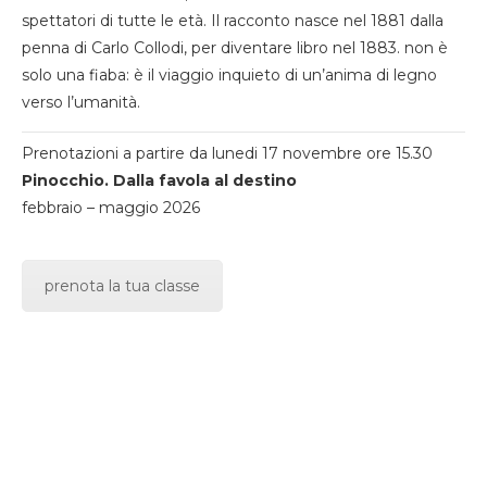
spettatori di tutte le età. Il racconto nasce nel 1881 dalla
penna di Carlo Collodi, per diventare libro nel 1883. non è
solo una fiaba: è il viaggio inquieto di un’anima di legno
verso l’umanità.
Prenotazioni a partire da lunedi 17 novembre ore 15.30
Pinocchio. Dalla favola al destino
febbraio – maggio 2026
prenota la tua classe