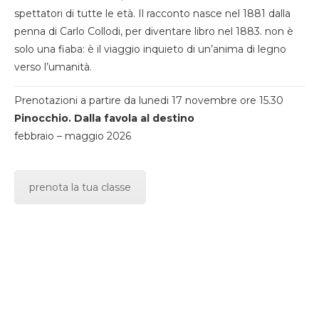
spettatori di tutte le età. Il racconto nasce nel 1881 dalla
penna di Carlo Collodi, per diventare libro nel 1883. non è
solo una fiaba: è il viaggio inquieto di un’anima di legno
verso l’umanità.
Prenotazioni a partire da lunedi 17 novembre ore 15.30
Pinocchio. Dalla favola al destino
febbraio – maggio 2026
prenota la tua classe