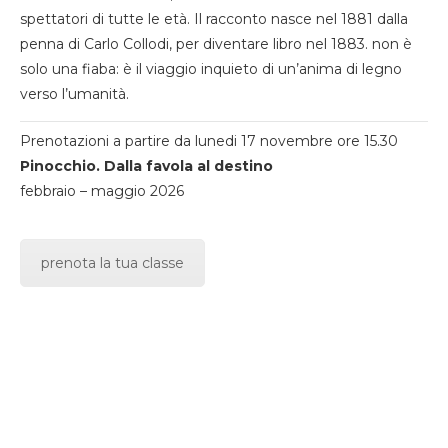
spettatori di tutte le età. Il racconto nasce nel 1881 dalla
penna di Carlo Collodi, per diventare libro nel 1883. non è
solo una fiaba: è il viaggio inquieto di un’anima di legno
verso l’umanità.
Prenotazioni a partire da lunedi 17 novembre ore 15.30
Pinocchio. Dalla favola al destino
febbraio – maggio 2026
prenota la tua classe