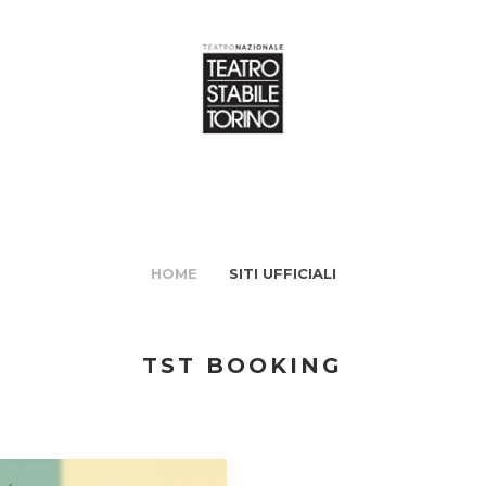
HOME
SITI UFFICIALI
TST BOOKING