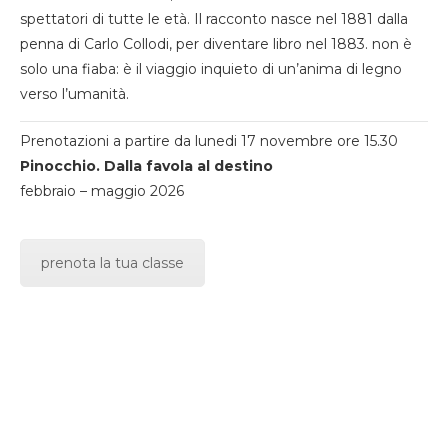
spettatori di tutte le età. Il racconto nasce nel 1881 dalla
penna di Carlo Collodi, per diventare libro nel 1883. non è
solo una fiaba: è il viaggio inquieto di un’anima di legno
verso l’umanità.
Prenotazioni a partire da lunedi 17 novembre ore 15.30
Pinocchio. Dalla favola al destino
febbraio – maggio 2026
prenota la tua classe