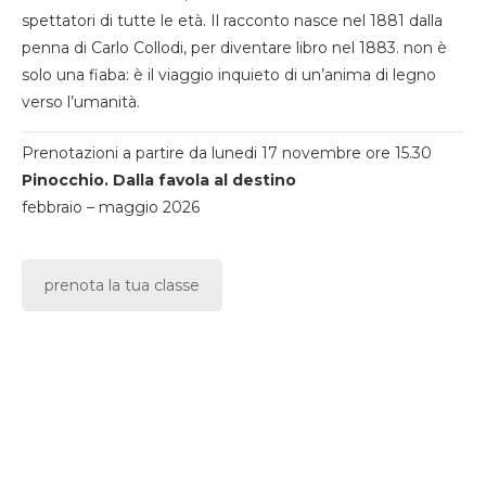
spettatori di tutte le età. Il racconto nasce nel 1881 dalla
penna di Carlo Collodi, per diventare libro nel 1883. non è
solo una fiaba: è il viaggio inquieto di un’anima di legno
verso l’umanità.
Prenotazioni a partire da lunedi 17 novembre ore 15.30
Pinocchio. Dalla favola al destino
febbraio – maggio 2026
prenota la tua classe