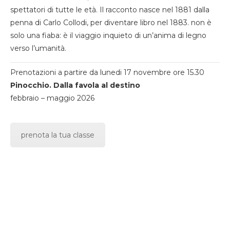
spettatori di tutte le età. Il racconto nasce nel 1881 dalla
penna di Carlo Collodi, per diventare libro nel 1883. non è
solo una fiaba: è il viaggio inquieto di un’anima di legno
verso l’umanità.
Prenotazioni a partire da lunedi 17 novembre ore 15.30
Pinocchio. Dalla favola al destino
febbraio – maggio 2026
prenota la tua classe