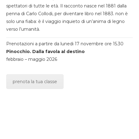
spettatori di tutte le età. Il racconto nasce nel 1881 dalla
penna di Carlo Collodi, per diventare libro nel 1883. non è
solo una fiaba: è il viaggio inquieto di un’anima di legno
verso l’umanità.
Prenotazioni a partire da lunedi 17 novembre ore 15.30
Pinocchio. Dalla favola al destino
febbraio – maggio 2026
prenota la tua classe