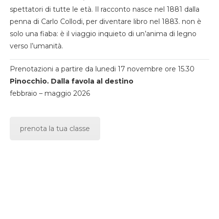
spettatori di tutte le età. Il racconto nasce nel 1881 dalla
penna di Carlo Collodi, per diventare libro nel 1883. non è
solo una fiaba: è il viaggio inquieto di un’anima di legno
verso l’umanità.
Prenotazioni a partire da lunedi 17 novembre ore 15.30
Pinocchio. Dalla favola al destino
febbraio – maggio 2026
prenota la tua classe