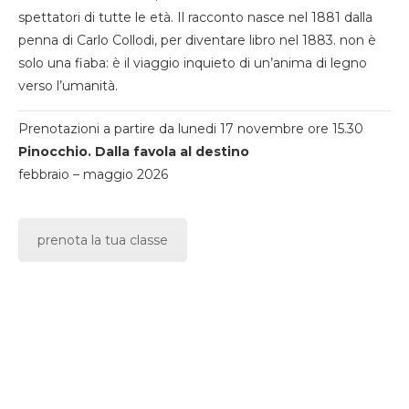
spettatori di tutte le età. Il racconto nasce nel 1881 dalla
penna di Carlo Collodi, per diventare libro nel 1883. non è
solo una fiaba: è il viaggio inquieto di un’anima di legno
verso l’umanità.
Prenotazioni a partire da lunedi 17 novembre ore 15.30
Pinocchio. Dalla favola al destino
febbraio – maggio 2026
prenota la tua classe