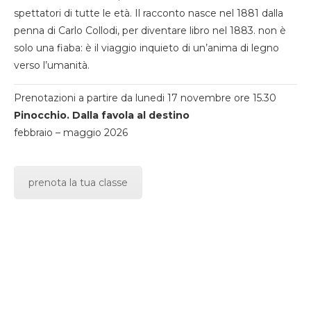
spettatori di tutte le età. Il racconto nasce nel 1881 dalla
penna di Carlo Collodi, per diventare libro nel 1883. non è
solo una fiaba: è il viaggio inquieto di un’anima di legno
verso l’umanità.
Prenotazioni a partire da lunedi 17 novembre ore 15.30
Pinocchio. Dalla favola al destino
febbraio – maggio 2026
prenota la tua classe