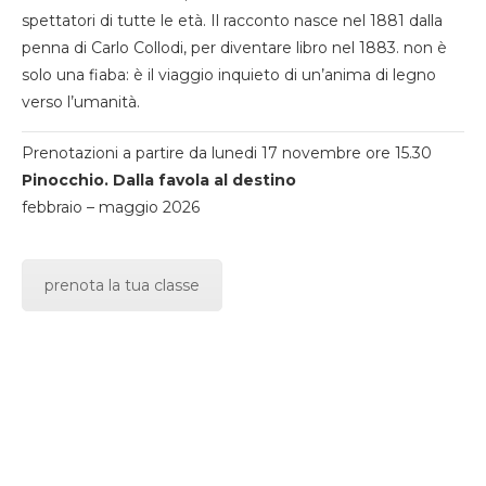
spettatori di tutte le età. Il racconto nasce nel 1881 dalla
penna di Carlo Collodi, per diventare libro nel 1883. non è
solo una fiaba: è il viaggio inquieto di un’anima di legno
verso l’umanità.
Prenotazioni a partire da lunedi 17 novembre ore 15.30
Pinocchio. Dalla favola al destino
febbraio – maggio 2026
prenota la tua classe