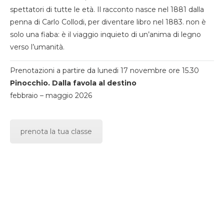
spettatori di tutte le età. Il racconto nasce nel 1881 dalla
penna di Carlo Collodi, per diventare libro nel 1883. non è
solo una fiaba: è il viaggio inquieto di un’anima di legno
verso l’umanità.
Prenotazioni a partire da lunedi 17 novembre ore 15.30
Pinocchio. Dalla favola al destino
febbraio – maggio 2026
prenota la tua classe