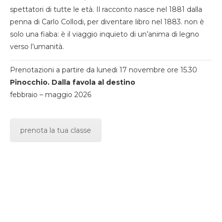
spettatori di tutte le età. Il racconto nasce nel 1881 dalla
penna di Carlo Collodi, per diventare libro nel 1883. non è
solo una fiaba: è il viaggio inquieto di un’anima di legno
verso l’umanità.
Prenotazioni a partire da lunedi 17 novembre ore 15.30
Pinocchio. Dalla favola al destino
febbraio – maggio 2026
prenota la tua classe