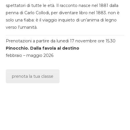
spettatori di tutte le età. Il racconto nasce nel 1881 dalla
penna di Carlo Collodi, per diventare libro nel 1883. non è
solo una fiaba: è il viaggio inquieto di un’anima di legno
verso l’umanità.
Prenotazioni a partire da lunedi 17 novembre ore 15.30
Pinocchio. Dalla favola al destino
febbraio – maggio 2026
prenota la tua classe