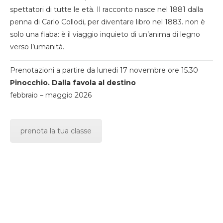
spettatori di tutte le età. Il racconto nasce nel 1881 dalla
penna di Carlo Collodi, per diventare libro nel 1883. non è
solo una fiaba: è il viaggio inquieto di un’anima di legno
verso l’umanità.
Prenotazioni a partire da lunedi 17 novembre ore 15.30
Pinocchio. Dalla favola al destino
febbraio – maggio 2026
prenota la tua classe