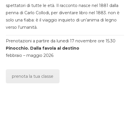
spettatori di tutte le età. Il racconto nasce nel 1881 dalla
penna di Carlo Collodi, per diventare libro nel 1883. non è
solo una fiaba: è il viaggio inquieto di un’anima di legno
verso l’umanità.
Prenotazioni a partire da lunedi 17 novembre ore 15.30
Pinocchio. Dalla favola al destino
febbraio – maggio 2026
prenota la tua classe